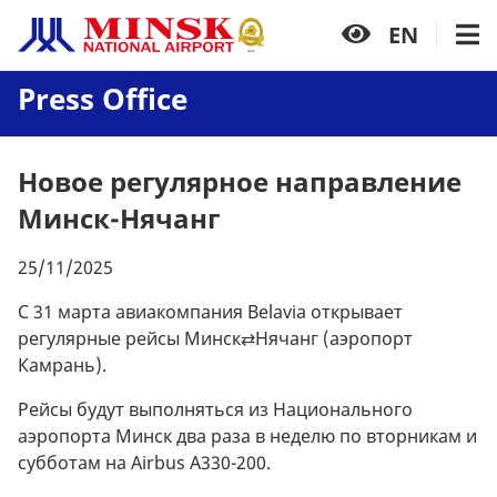
EN
Press Office
Новое регулярное направление
Минск-Нячанг
25/11/2025
С 31 марта авиакомпания Belavia открывает
регулярные рейсы Минск⇄Нячанг (аэропорт
Камрань).
Рейсы будут выполняться из Национального
аэропорта Минск два раза в неделю по вторникам и
субботам на Airbus A330-200.