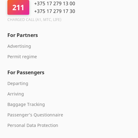
+375 17 279 13 00
211
+375 17 279 17 30
CHARGED CALL (A1, МТС, LIFE)
For Partners
Advertising
Permit regime
For Passengers
Departing
Arriving
Baggage Tracking
Passenger’s Questionnaire
Personal Data Protection