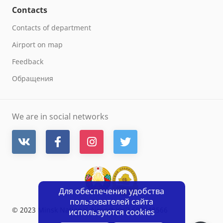
Contacts
Contacts of department
Airport on map
Feedback
Обращения
We are in social networks
Для обеспечения удобства
пользователей сайта
© 2023 Minsk National Airport УНП 600048566
используются cookies