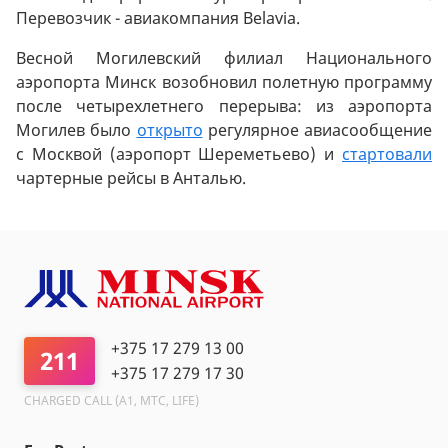
Перевозчик - авиакомпания Belavia.
Весной Могилевский филиал Национального
аэропорта Минск возобновил полетную программу
после четырехлетнего перерыва: из аэропорта
Могилев было
открыто
регулярное авиасообщение
с Москвой (аэропорт Шереметьево) и
стартовали
чартерные рейсы в Анталью.
+375 17 279 13 00
211
+375 17 279 17 30
CHARGED CALL (A1, МТС, LIFE)