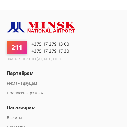
+375 17 279 13 00
211
+375 17 279 17 30
ЗВАНОК ПЛАТНЫ (A1, МТС, LIFE)
Партнёрам
Рэкламадаўцам
Прапускны рэжым
Пасажырам
Вылеты