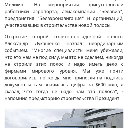
Меликян. На мероприятии присутствовали
работники аэропорта, авиакомпании "Белавиа",
предприятия "Белаэронавигация" и организаций,
участвовавших в строительстве новой полосы.
Открытие второй взлетно-посадочной полосы
Александр Лукашенко назвал неординарным
событием. "Многие специалисты меня убеждали,
что это нам не под силу, мы это не сделаем, никогда
не строили этих полос и надо иметь дело с
фирмами мирового уровня. Мы уже почти
договорились, но, когда мне принесли на подпись
документ и там значилась цифра за $600 млн, я
сказал, что тогда не надо нам эта полоса", -
напомнил предысторию строительства Президент.