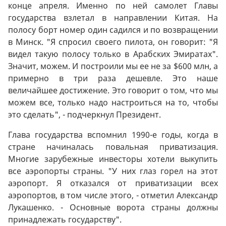
конце апреля. Именно по ней самолет Главы
государства взлетал в направлении Китая. На
полосу борт номер один садился и по возвращении
в Минск. "Я спросил своего пилота, он говорит: "Я
видел такую полосу только в Арабских Эмиратах".
Значит, можем. И построили мы ее не за $600 млн, а
примерно в три раза дешевле. Это наше
величайшее достижение. Это говорит о том, что мы
можем все, только надо настроиться на то, чтобы
это сделать", - подчеркнул Президент.
Глава государства вспомнил 1990-е годы, когда в
стране начиналась повальная приватизация.
Многие зарубежные инвесторы хотели выкупить
все аэропорты страны. "У них глаз горел на этот
аэропорт. Я отказался от приватизации всех
аэропортов, в том числе этого, - отметил Александр
Лукашенко. - Основные ворота страны должны
принадлежать государству".