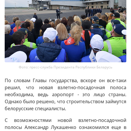
Фото: пресс-служба Президента Республики Беларусь
По словам Главы государства, вскоре он все-таки
решил, что новая взлетно-посадочная полоса
необходима, ведь аэропорт - это лицо страны.
Однако было решено, что строительством займутся
белорусские специалисты.
С возможностями новой взлетно-посадочной
полосы Александр Лукашенко ознакомился еще в