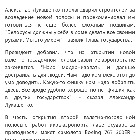
Александр Лукашенко поблагодарил строителей за
возведение новой полосы и порекомендовал им
готовиться к еще более сложным подвигам.
"Белорусы должны у себя в доме делать все своими
руками. Мы это умеем", - заявил Глава государства.
Президент добавил, что на открытии новой
взлетно-посадочной полосы развитие аэропорта не
закончится. "Надо модернизовать и дальше
достраивать для людей. Нам надо комплекс этот до
ума доводить. Какую-то фишку нам надо добавить
здесь. Все вроде удобно, хорошо, но нет фишки, как
в других государствах", - сказал Александр
Лукашенко.
В честь открытия второй взлетно-посадочной
полосы от работников аэропорта Главе государства
преподнесли макет самолета Boeing 767 300ER -
борта номер один.