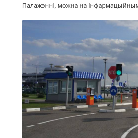
Палажэннi, можна на інфармацыйным 