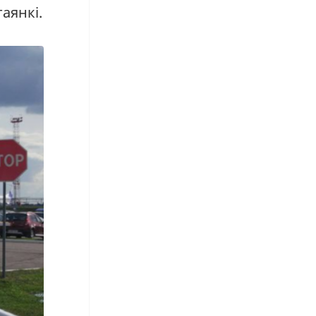
аянкі.