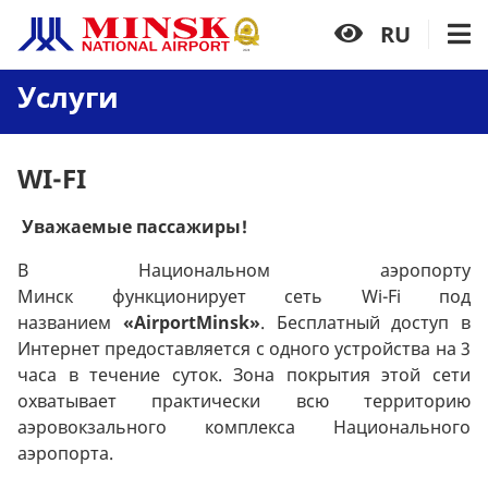
RU
Услуги
WI-FI
Уважаемые пассажиры!
В Национальном аэропорту
Минск функционирует сеть Wi-Fi под
названием
«А
irportMinsk
»
. Бесплатный доступ в
Интернет предоставляется с одного устройства на 3
часа в течение суток. Зона покрытия этой сети
охватывает практически всю территорию
аэровокзального комплекса Национального
аэропорта.