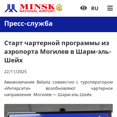
RU
Пресс-служба
Старт чартерной программы из
аэропорта Могилев в Шарм-эль-
Шейх
22/11/2025
Авиакомпания Belavia совместно с туроператором
«Интерсити» возобновляют чартерное
направление Могилев — Шарм-эль-Шейх.