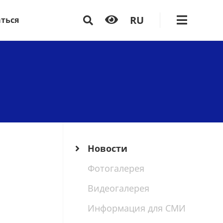
RU
аться
Новости
Фотогалерея
Видеогалерея
Информация для СМИ