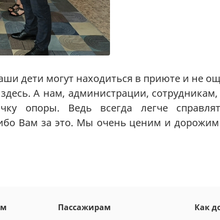
ши дети могут находиться в приюте и не о
здесь. А нам, администрации, сотрудникам,
ку опоры. Ведь всегда легче справлят
сибо Вам за это. Мы очень ценим и дорожим
ам
Пассажирам
Как д