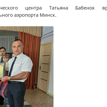
гического центра Татьяна Бабенок вр
ьного аэропорта Минск.