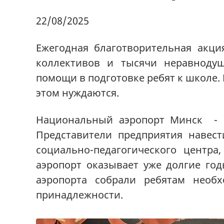
22/08/2025
Ежегодная благотворительная акци
коллективов и тысячи неравноду
помощи в подготовке ребят к школе.
этом нуждаются.
Национальный аэропорт Минск - о
Представители предприятия навес
социально-педагогического центр
аэропорт оказывает уже долгие го
аэропорта собрали ребятам необ
принадлежности.