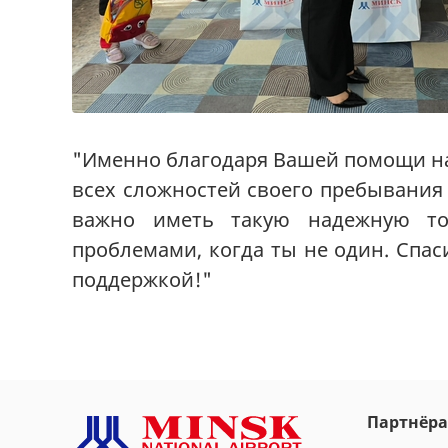
"Именно благодаря Вашей помощи на
всех сложностей своего пребывания 
важно иметь такую надежную точ
проблемами, когда ты не один. Спа
поддержкой!"
Партнёр