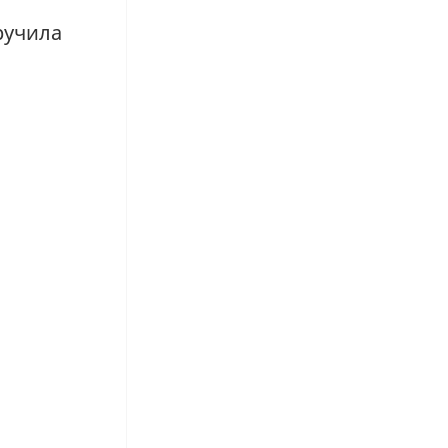
учила