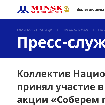
Вылетающим
ГЛАВНАЯ СТРАНИЦА
ПРЕСС-СЛУЖБА
НО
Пресс-слу
Коллектив Нацио
принял участие 
акции «Соберем 