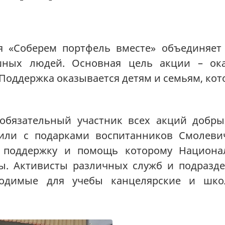
я «Соберем портфель вместе» объединяет
шных людей. Основная цель акции – ок
 Поддержка оказывается детям и семьям, кот
бязательный участник всех акций добры
тили с подарками воспитанников Смолеви
а, поддержку и помощь которому Национ
ды. Активисты различных служб и подразд
ходимые для учебы канцелярские и шко