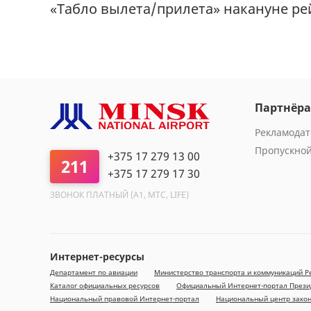
«Табло вылета/прилета» накануне ре
Партнёр
Рекламода
Пропускно
+375 17 279 13 00
211
+375 17 279 17 30
ЗВОНОК ПЛАТНЫЙ (A1, МТС, LIFE)
Интернет-ресурсы
Департамент по авиации
Министерство транспорта и коммуникаций Р
Каталог официальных ресурсов
Официальный Интернет-портал Прези
Национальный правовой Интернет-портал
Национальный центр зако