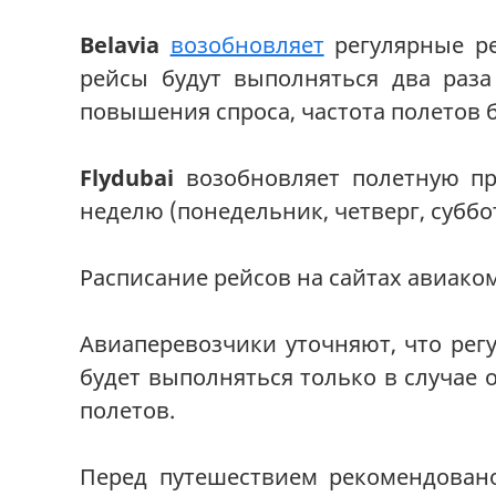
Belavia
возобновляет
регулярные ре
рейсы будут выполняться два раза
повышения спроса, частота полетов 
Flydubai
возобновляет полетную пр
неделю (понедельник, четверг, суббот
Расписание рейсов на сайтах авиак
Авиаперевозчики уточняют, что ре
будет выполняться только в случае
полетов.
Перед путешествием рекомендовано