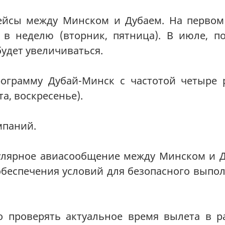
йсы между Минском и Дубаем. На первом
 в неделю (вторник, пятница). В июле, п
будет увеличиваться.
ограмму Дубай-Минск с частотой четыре 
а, воскресенье).
омпаний
.
гулярное авиасообщение между Минском и 
 обеспечения условий для безопасного выпо
 проверять актуальное время вылета в р