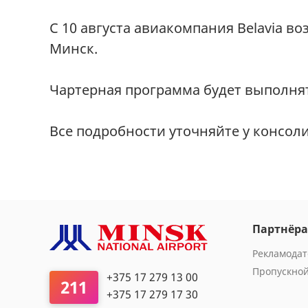
С 10 августа авиакомпания Belavia 
Минск.
Чартерная программа будет выполнять
Все подробности уточняйте у консол
Партнёр
Рекламода
Пропускно
+375 17 279 13 00
211
+375 17 279 17 30