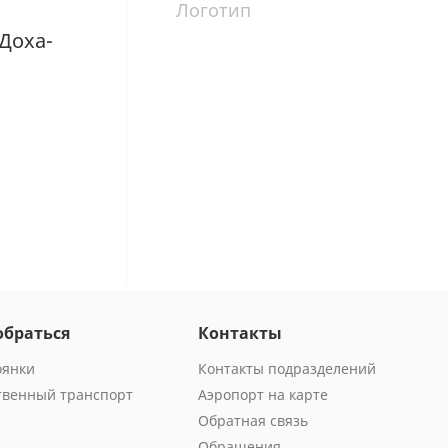
Логотип
Доха-
обраться
Контакты
оянки
Контакты подразделений
венный транспорт
Аэропорт на карте
Обратная связь
Обращения