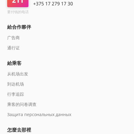
+375 17 279 17 30
要付钱的电话
給合作夥伴
广告商
通行证
給乘客
从机场出发
到达机场
行李追踪
乘客的问卷调查
Защита персональных данных
怎麼去那裡