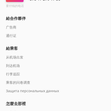
要付钱的电话
給合作夥伴
广告商
通行证
給乘客
从机场出发
到达机场
行李追踪
乘客的问卷调查
Защита персональных данных
怎麼去那裡