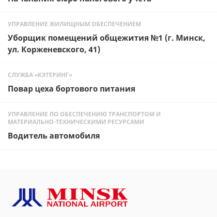
УПРАВЛЕНИЕ ЖИЛИЩНЫМ ОБЕСПЕЧЕНИЕМ
Уборщик помещений общежития №1 (г. Минск,
ул. Корженевского, 41)
СЛУЖБА «КЭТЕРИНГ»
Повар цеха бортового питания
УПРАВЛЕНИЕ ПО ОБЕСПЕЧЕНИЮ ТРАНСПОРТОМ И
МАТЕРИАЛЬНО-ТЕХНИЧЕСКИМИ РЕСУРСАМИ
Водитель автомобиля