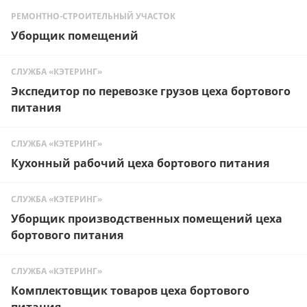
РЕМОНТНО-СТРОИТЕЛЬНЫЙ УЧАСТОК
Уборщик помещений
СЛУЖБА «КЭТЕРИНГ»
Экспедитор по перевозке грузов цеха бортового
питания
СЛУЖБА «КЭТЕРИНГ»
Кухонный рабочий цеха бортового питания
СЛУЖБА «КЭТЕРИНГ»
Уборщик производственных помещений цеха
бортового питания
СЛУЖБА «КЭТЕРИНГ»
Комплектовщик товаров цеха бортового