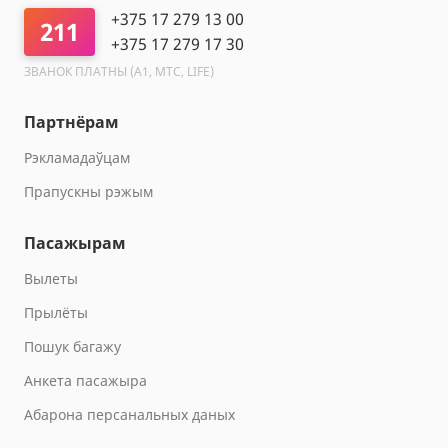
+375 17 279 13 00
211
+375 17 279 17 30
ЗВАНОК ПЛАТНЫ (A1, МТС, LIFE)
Партнёрам
Рэкламадаўцам
Прапускны рэжым
Пасажырам
Вылеты
Прылёты
Пошук багажу
Анкета пасажыра
Абарона персанальных даных