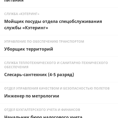
питания
СЛУЖБА «КЭТЕРИНГ»
Мойщик посуды отдела спецобслуживания
службы «Кэтеринг»
УПРАВЛЕНИЕ ПО ОБЕСПЕЧЕНИЮ ТРАНСПОРТОМ
Уборщик территорий
СЛУЖБА ТЕПЛОТЕХНИЧЕСКОГО И САНИТАРНО-ТЕХНИЧЕСКОГО
ОБЕСПЕЧЕНИЯ
Слесарь-сантехник (4-5 разряд)
ОТДЕЛ УПРАВЛЕНИЯ КАЧЕСТВОМ И БЕЗОПАСНОСТЬЮ ПОЛЕТОВ
Инженер по метрологии
ОТДЕЛ БУХГАЛТЕРСКОГО УЧЕТА И ФИНАНСОВ
Начальник бюро налогового учета